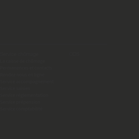
Service chômage
ODS
La caisse de chômage
Permanences et contacts
Rendez-vous en ligne
Service accompagnement
Service saisies
Service réglementation
Service prépension
Service comptabilité