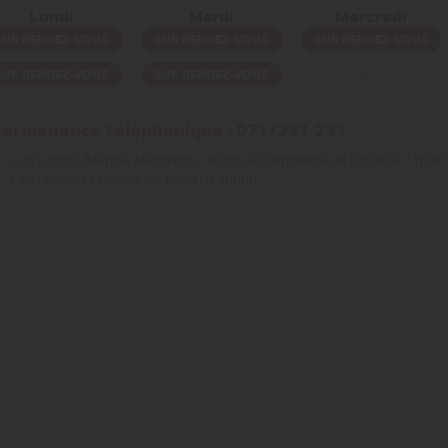
Lundi
Mardi
Mercredi
SUR RENDEZ-VOUS
SUR RENDEZ-VOUS
SUR RENDEZ-VOUS
SUR RENDEZ-VOUS
SUR RENDEZ-VOUS
FERMÉ
Permanence téléphonique : 071/231 231
Les Lundis, Mardis, Mercredis, Jeudis et Vendredis de 08h30 à 11h30
Les Lundis et Mardis de 13h00 à 16h00