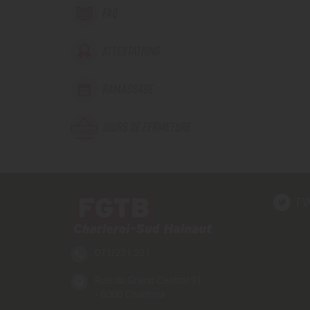
FAQ
ATTESTATIONS
RAMASSAGE
JOURS DE FERMETURE
TW
071/231.231
Rue du Grand Central 91
- 6000 Charleroi