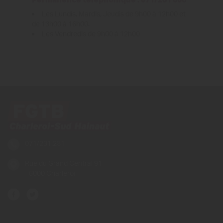
Les Lundis, Mardis, Jeudis de 9h00 à 12h00 et
de 13h00 à 16h00.
Les Vendredis de 9h00 à 12h00
071/231.231
Rue du Grand Central 91
- 6000 Charleroi