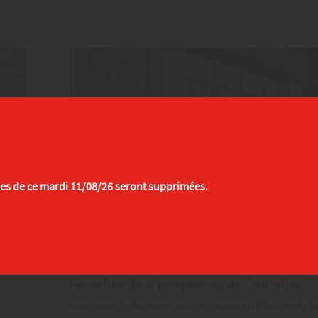
es de ce mardi 11/08/26 seront supprimées.
News.15/04/2026
Fermeture de la permanence de Courcelles
e
Nous vous informons de la fermeture définitive de l