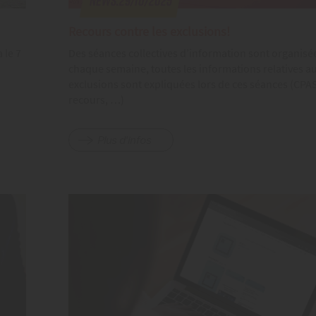
News.29/10/2025
Recours contre les exclusions!
 le 7
Des séances collectives d’information sont organisé
chaque semaine, toutes les informations relatives a
exclusions sont expliquées lors de ces séances (CPA
recours, …)
Plus d'infos