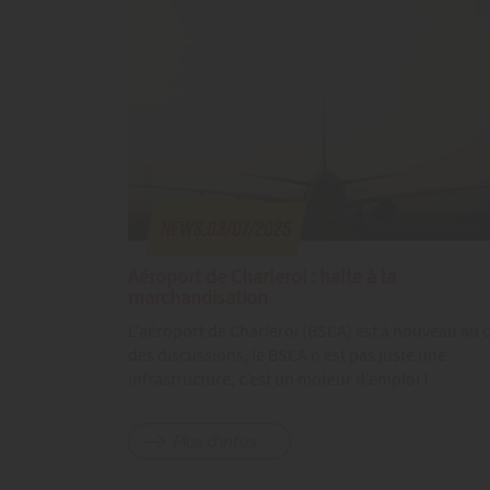
News.03/07/2025
Aéroport de Charleroi : halte à la
marchandisation
L’aéroport de Charleroi (BSCA) est à nouveau au 
des discussions, le BSCA n’est pas juste une
infrastructure, c’est un moteur d’emploi !
Plus d'infos