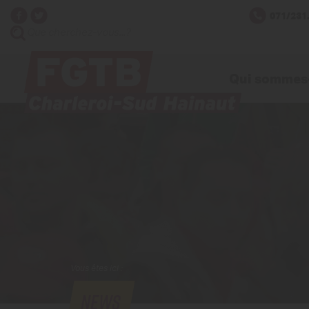
071/231
Qui sommes
Vous êtes ici :
NEWS