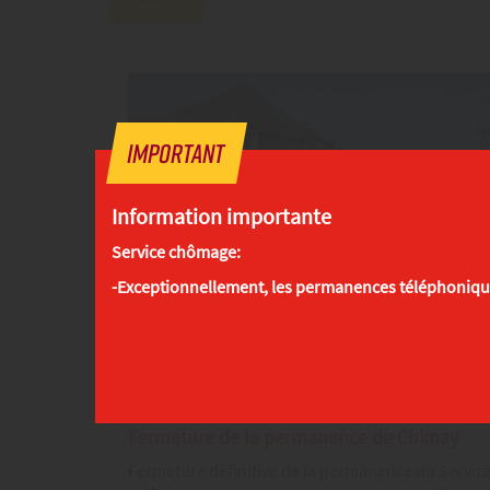
Important
Information importante
Service chômage:
-Exceptionnellement, les permanences téléphoniqu
News.08/06/2026
Fermeture de la permanence de Chimay
Fermeture définitive de la permanence du Servic