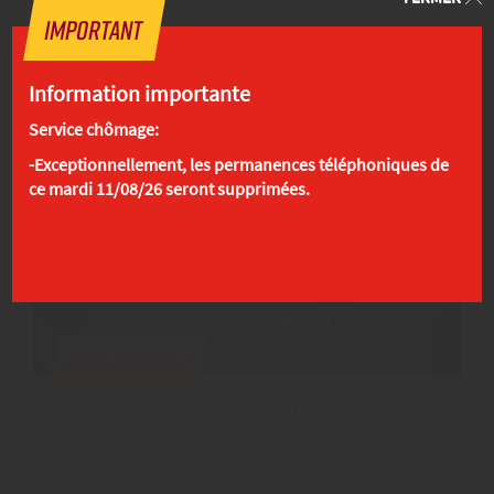
Important
Information importante
Service chômage:
-Exceptionnellement, les permanences téléphoniques de
ce mardi 11/08/26 seront supprimées.
News.06/12/2017
Charleroi se mobilise pour une fiscalité juste
Plus d'infos