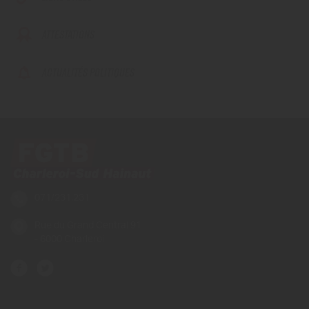
ATTESTATIONS
ACTUALITÉS POLITIQUES
071/231.231
Rue du Grand Central 91
- 6000 Charleroi