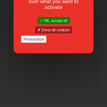
over what you want to
activate
OK, accept all
Deny all cookies
Personalize
News.05/12/2017
On dit merci qui ? Merci le MR !