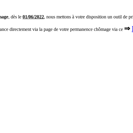
mage
, dès le
01/06/2022
, nous mettons à votre disposition un outil de p
⇒
enance directement via la page de votre permanence chômage via ce