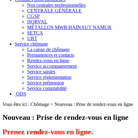
Nos centrales professionnelles
CENTRALE GÉNÉRALE
CGSP
HORVAL
MÉTALLOS MWB HAINAUT NAMUR
SETCA
UBT
Service chômage
La caisse de chômage
Permanences et contacts
Rendez-vous en ligne
Service accompagnement
Service saisies
Service réglementation
Service prépension
Service comptabilité
ODS
Vous êtes ici :
Chômage
>
Nouveau : Prise de rendez-vous en ligne
Nouveau : Prise de rendez-vous en ligne
Prenez rendez-vous en ligne.