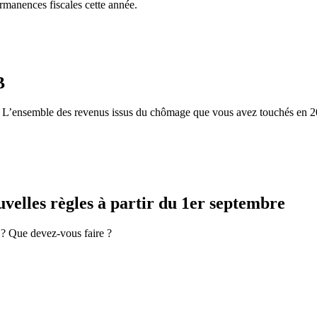
manences fiscales cette année.
B
 L’ensemble des revenus issus du chômage que vous avez touchés en 2020 
velles règles à partir du 1er septembre
 ? Que devez-vous faire ?