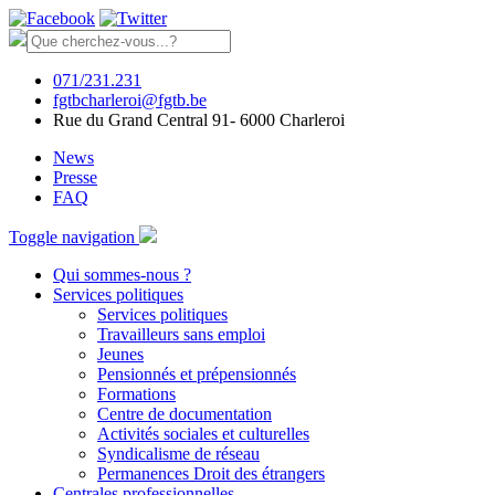
071/231.231
fgtbcharleroi@fgtb.be
Rue du Grand Central 91- 6000 Charleroi
News
Presse
FAQ
Toggle navigation
Qui sommes-nous ?
Services politiques
Services politiques
Travailleurs sans emploi
Jeunes
Pensionnés et prépensionnés
Formations
Centre de documentation
Activités sociales et culturelles
Syndicalisme de réseau
Permanences Droit des étrangers
Centrales professionnelles