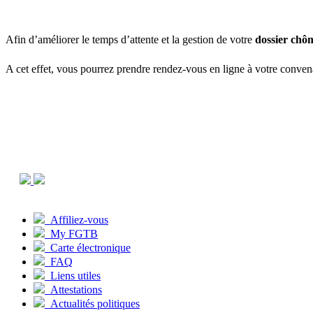
Afin d’améliorer le temps d’attente et la gestion de votre
dossier chô
A cet effet, vous pourrez prendre rendez-vous en ligne à votre conv
Affiliez-vous
My FGTB
Carte électronique
FAQ
Liens utiles
Attestations
Actualités politiques