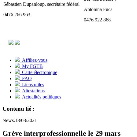
Sébastien Dupanloup, secrétaire fédéral
Antonina Fuca
0476 266 963
0476 922 868
Affiliez-vous
My FGTB
Carte électronique
FAQ
Liens utiles
Attestations
Actualités politiques
Contenu lié :
News.18/03/2021
Grève interprofessionnelle le 29 mars