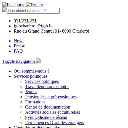
071/231.231
fgtbcharleroi@fgtb.be
Rue du Grand Central 91- 6000 Charleroi
News
Presse
FAQ
Toggle navigation
Qui sommes-nous ?
Services politiques
Services politiques
Travailleurs sans emploi
Jeunes
Pensionnés et prépensionnés
Formations
Centre de documentation
Activités sociales et culturelles
Syndicalisme de réseau
Permanences Droit des étrangers
Centrales professionnelles