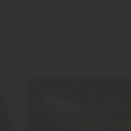
!! Changement d’adresse et nouveau numéro de
tons,
téléphone !! La Fédération des Métallurgistes FGTB 
CHARLEROI DEMENAGE Le siège social de la
s
Fédération des Métallurgistes FGTB du Hainaut-Na
basé à Charleroi (Boulevard Devreux 36-38) déména
 mars.
ce 30 mars 2021. Voici les nouvelles coordonnées :
Rue du Grand Central 91 Boîte 03 (8ème étage) 600
Plus d'infos