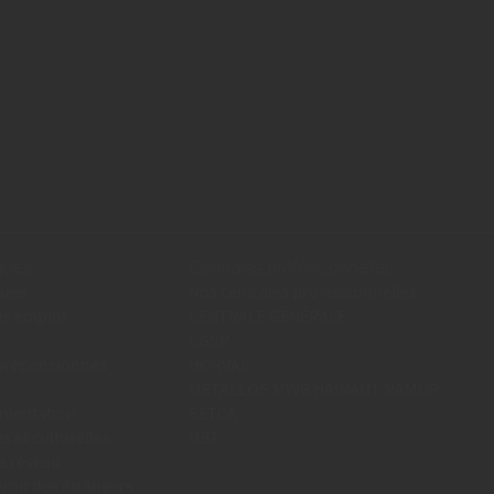
iques
Centrales professionnelles
ques
Nos centrales professionnelles
ns emploi
CENTRALE GÉNÉRALE
CGSP
 prépensionnés
HORVAL
MÉTALLOS MWB HAINAUT NAMUR
umentation
SETCA
es et culturelles
UBT
e réseau
oit des étrangers