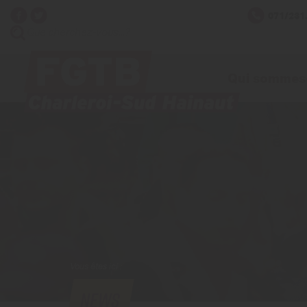
071/231
Qui sommes
Vous êtes ici :
NEWS