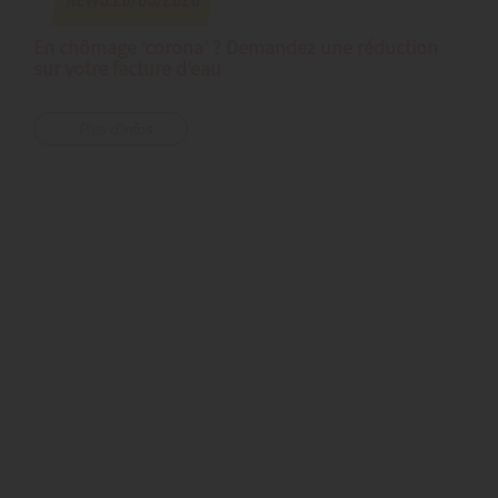
En chômage ‘corona’ ? Demandez une réduction
sur votre facture d’eau
Plus d'infos