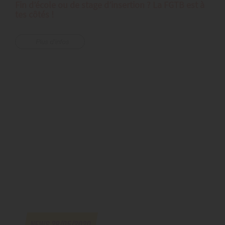
Fin d’école ou de stage d’insertion ? La FGTB est à
tes côtés !
Plus d'infos
News.28/05/2020