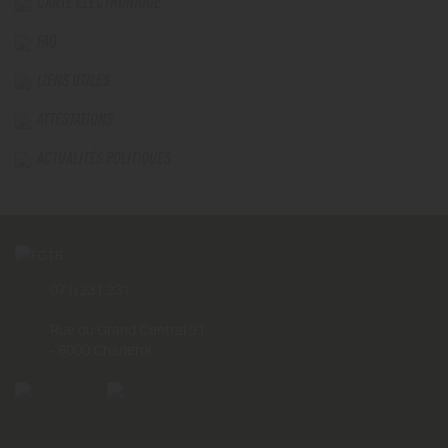
CARTE ÉLECTRONIQUE
FAQ
LIENS UTILES
ATTESTATIONS
ACTUALITÉS POLITIQUES
071/231.231
Rue du Grand Central 91
- 6000 Charleroi